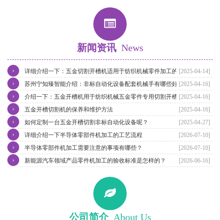
新闻资讯
News
›
详细介绍一下：五金切割开槽机适用于纺织机械零件加工的特点
[2025-04-14]
›
苏州宁知臻智能介绍：非标自动化设备配套机械手有哪些好处？
[2025-04-16]
›
介绍一下：五金开槽机用于纺织机械五金零件专用切割开槽
[2025-04-16]
›
五金开槽切割机的保养和维护方法
[2025-04-16]
›
如何定制一台五金开槽切割非标自动化设备呢？
[2025-04-27]
›
详细介绍一下半导体零部件机加工的工艺流程
[2026-07-10]
›
半导体零部件机加工需要注意的事项有哪些？
[2026-07-10]
›
新能源汽车领域产品零件机加工的验收标准是怎样的？
[2026-06-16]
公司简介
About Us