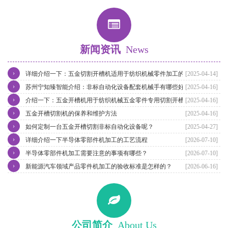
新闻资讯
News
›
详细介绍一下：五金切割开槽机适用于纺织机械零件加工的特点
[2025-04-14]
›
苏州宁知臻智能介绍：非标自动化设备配套机械手有哪些好处？
[2025-04-16]
›
介绍一下：五金开槽机用于纺织机械五金零件专用切割开槽
[2025-04-16]
›
五金开槽切割机的保养和维护方法
[2025-04-16]
›
如何定制一台五金开槽切割非标自动化设备呢？
[2025-04-27]
›
详细介绍一下半导体零部件机加工的工艺流程
[2026-07-10]
›
半导体零部件机加工需要注意的事项有哪些？
[2026-07-10]
›
新能源汽车领域产品零件机加工的验收标准是怎样的？
[2026-06-16]
公司简介
About Us